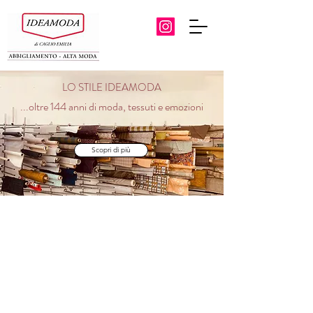
LO STILE IDEAMODA
...oltre 144 anni di moda, tessuti e emozioni
Scopri di più