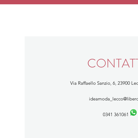
CONTATT
Via Raffaello Sanzio, 6, 23900 Lec
ideamoda_lecco@libero
0341 361061