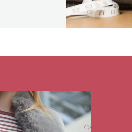
ORARI DI APER