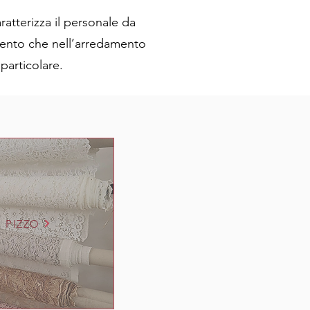
atterizza il personale da
amento che nell’arredamento
particolare.
PIZZO