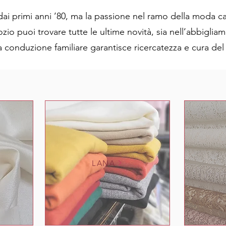
dai primi anni ’80, ma la passione nel ramo della moda car
ozio puoi trovare tutte le ultime novità, sia nell’abbigli
a conduzione familiare garantisce ricercatezza e cura del 
LANA