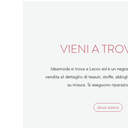
VIENI A TRO
Ideamoda si trova a Lecco ed è un negozi
vendita al dettaglio di tessuti, stoffe, abb
su misura. Si eseguono riparazion
dove siamo