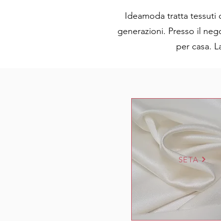
Ideamoda tratta tessuti 
generazioni. Presso il neg
per casa. L
SETA