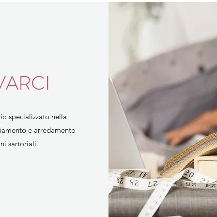
VARCI
o specializzato nella
igliamento e arredamento
i sartoriali.