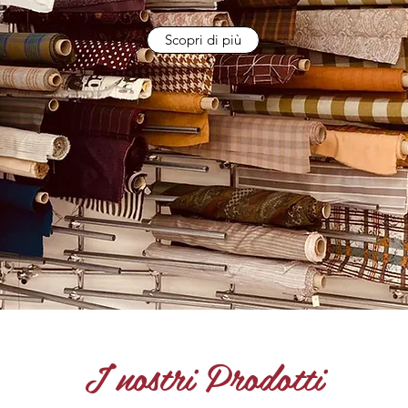
Scopri di più
Scopri di più
I nostri Prodotti