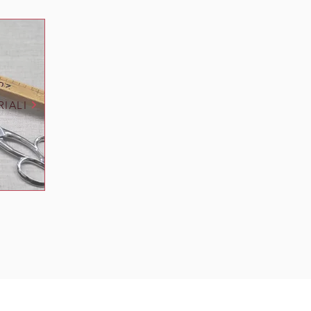
RIALI